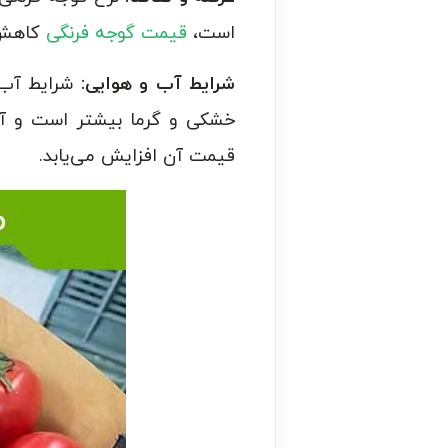
است،
قیمت گوجه فرنگی
کاهش م
شرایط آب و هوایی:
شرایط آب و
خشکی و گرما بیشتر است و آب 
قیمت آن افزایش می‌یابد.