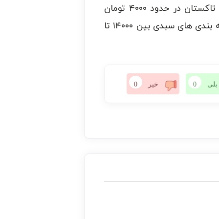
نتیجه قیمت آن نیز افزایش یافت. در ماه‌های تابستان سال ۱۴۰۰، قیمت گوجه فرنگی در تاکستان در حدود ۴۰۰۰ تومان
بوده است. و در حال حاضر که در سال ۱۴۰۲ هستیم قیمت گوجه فرنگی سورت شده در بسته بندی های سبدی بین ۱۴۰۰۰ تا
بلی
0
خیر
0