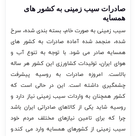
صادرات سیب زمینی به کشور های
همسایه
سیب زمینی به صورت خام، بسته بندی شده، سرخ
شده، منجمد شده آماده صادرات به کشور های
همسایه صادر می شود. با توجه به تنوع آب و
هوای ایران، تولیدات کشاورزی این کشور هر ساله
بالاست. امروزه صادرات به روسیه پیشرفت
چشمگیری داشته است. این در حالی است که
کشور همچنان به واردات سیب زمینی نیاز دارد و
روسیه شاید یکی از کالاهای صادراتی ایران باشد
چرا که برای تامین نیازهای مختلف مردم خود
سیب زمینی از کشورهای همسایه وارد می کند.و