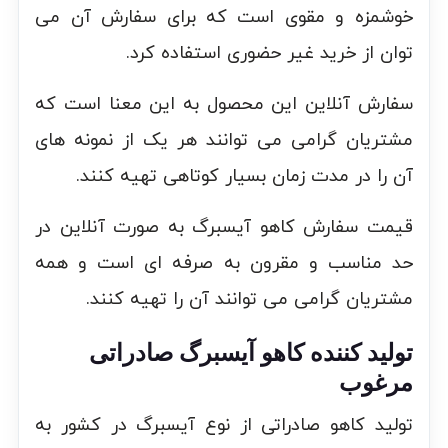
خوشمزه و مقوی است که برای سفارش آن می
توان از خرید غیر حضوری استفاده کرد.
سفارش آنلاین این محصول به این معنا است که
مشتریان گرامی می توانند هر یک از نمونه های
آن را در مدت زمان بسیار کوتاهی تهیه کنند.
قیمت سفارش کاهو آیسبرگ به صورت آنلاین در
حد مناسب و مقرون به صرفه ای است و همه
مشتریان گرامی می توانند آن را تهیه کنند.
تولید کننده کاهو آیسبرگ صادراتی
مرغوب
تولید کاهو صادراتی از نوع آیسبرگ در کشور به