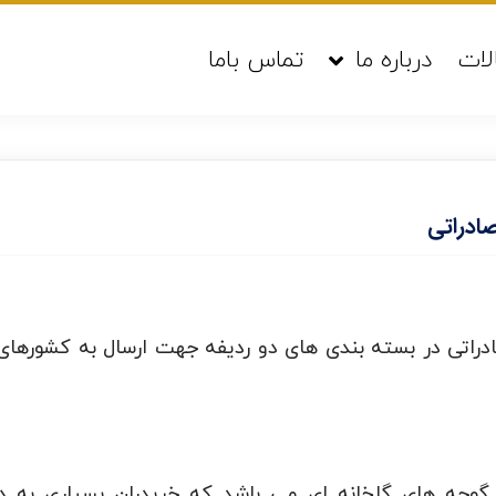
لات
درباره ما
تماس باما
ادراتی
اتی در بسته بندی های دو ردیفه جهت ارسال به کشورهای
 گوجه های گلخانه ای می باشد که خریدران بسیاری به 