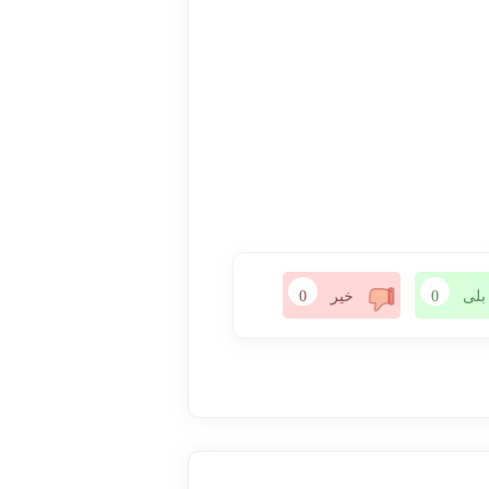
بلی
0
خیر
0