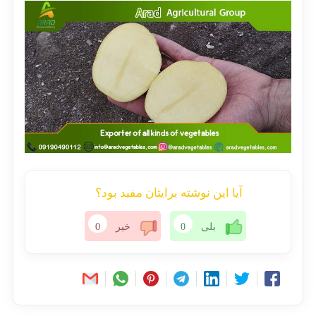
آیا این نوشته برایتان مفید بود؟
بلی
0
خیر
0