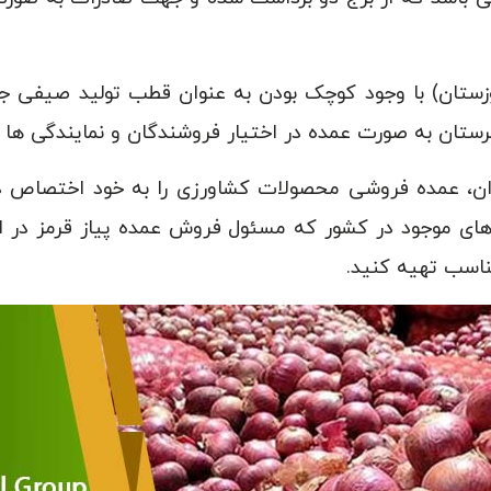
زستان) با وجود کوچک بودن به عنوان قطب تولید صیفی ج
رستان به صورت عمده در اختیار فروشندگان و نمایندگی ها 
ان، عمده فروشی محصولات کشاورزی را به خود اختصاص داد
ای موجود در کشور که مسئول فروش عمده پیاز قرمز در ای
اسب تهیه کنید.