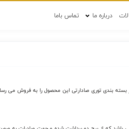
لات
درباره ما
تماس باما
ر بسته بندی توری صادارتی این محصول را به فروش می رساند
 می باشد که از برج دو برداشت شده و جهت صادرات به صور