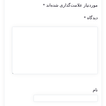
موردنیاز علامت‌گذاری شده‌اند
*
دیدگاه
*
نام