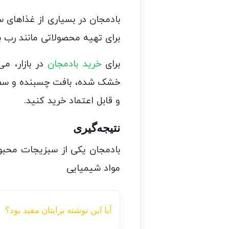
بادمجان در بسیاری از غذاهای س
برای تهیه محصولاتی مانند رب ب
برای
خرید بادمجان
در بازار، م
خشک شده، بافت چسبنده و سفت، 
و قابل اعتماد خرید کنید.
نتیجه‌گیری
بادمجان یکی از سبزیجات محبوب
مواد شیمیایی
آیا این نوشته برایتان مفید بود؟